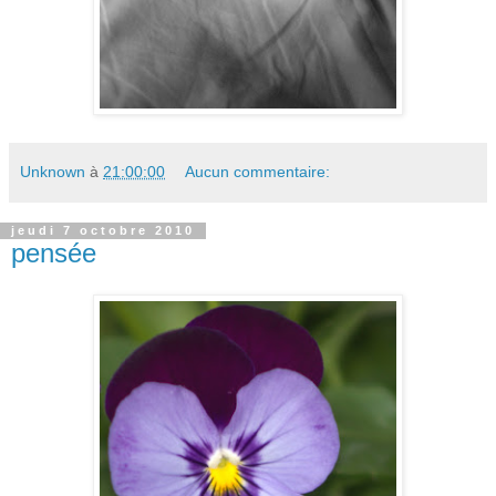
Unknown
à
21:00:00
Aucun commentaire:
jeudi 7 octobre 2010
pensée