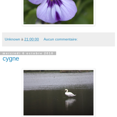
Unknown
à
21:00:00
Aucun commentaire:
mercredi 6 octobre 2010
cygne