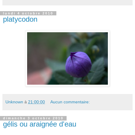
lundi 4 octobre 2010
platycodon
Unknown
à
21:00:00
Aucun commentaire:
dimanche 3 octobre 2010
gélis ou araignée d'eau