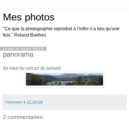
Mes photos
"Ce que la photographie reproduit à l'infini n'a lieu qu'une
fois." Roland Barthes
lundi 9 août 2010
panorama
du haut du volcan du tartaret
Unknown
à
21:24:00
2 commentaires: