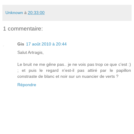
Unknown
à
20:33:00
1 commentaire:
Gis
17 août 2010 à 20:44
Salut Artragis,
Le bruit ne me gêne pas.. je ne vois pas trop ce que c'est :)
; et puis le regard n'est-il pas attiré par le papillon
constraste de blanc et noir sur un nuancier de verts ?
Répondre