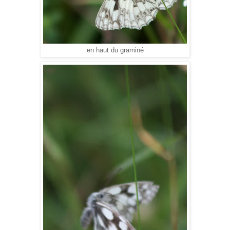
en haut du graminé